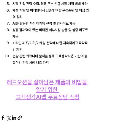
시장 진입 전략 수립: 경쟁 또는 신규 시장 개척 방법 제안
제품 개발 및 마케팅에서 집중해야 할 우선순위 및 핵심 영
역 정리
AI를 활용한 최신 마케팅 전략 및 인사이트 제공
성장 잠재력이 있는 비타민 세부시장 발굴 및 심층 리포트 
제공
비타민 제조/기획/마케팅 전략에 대한 지속적이고 즉각적
인 제안
건강 관련 커뮤니티 분석을 통해 고객생각AI맵 기반의 종
합적인 건강 시장 니즈 파악
레드오션을 살아남은 제품의 비법을 
알기 위한 
고객생각AI맵 무료상담 신청