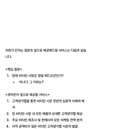
저희가 던지는 질문과 앞으로 제공해드릴 서비스는 다음과 같습
니다.
<핵심 질문>
현재 비타민 시장은 정말 레드오션인가?
아니다. 그 이유는?
<큐리온이 앞으로 제공할 서비스>
고객생각맵을 통한 비타민 시장 전반의 심층적 이해와 해
석
현 비타민 시장 내 모든 제품의 상세한 고객생각맵 제공
주요 비타민 제조사 및 판매사의 모든 마케팅 전략 분석
아직 공략되지 않은 비타민 고객생각맵 시장의 발굴