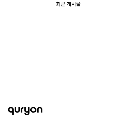
최근 게시물
Contact
E. hello@quryon.com
A. 대한민국 서울특별시 강남구 강남대로 
​주식회사 큐리온 코리아