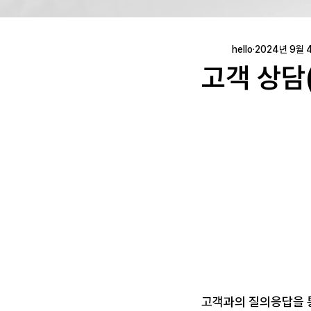
hello
2024년 9월 
고객 상담(
고객과의 질의응답을 통