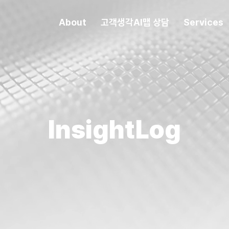
About
고객생각AI맵 상담
Services
InsightLog