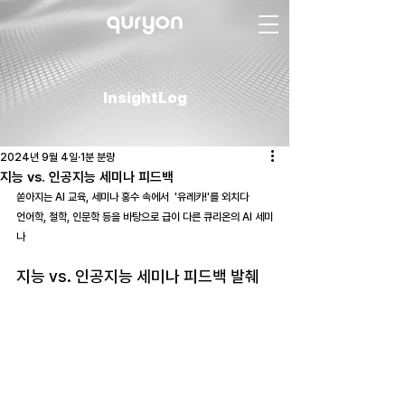
InsightLog
2024년 9월 4일
1분 분량
지능 vs. 인공지능 세미나 피드백
쏟아지는 AI 교육, 세미나 홍수 속에서  '유레카!'를 외치다
언어학, 철학, 인문학 등을 바탕으로 급이 다른 큐리온의 AI 세미
나
지능 vs. 인공지능 세미나 피드백 발췌