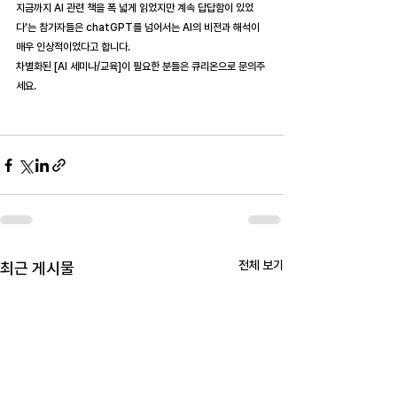
지금까지 AI 관련 책을 폭 넓게 읽었지만 계속 답답함이 있었
다'는 참가자들은 chatGPT를 넘어서는 AI의 비전과 해석이 
매우 인상적이었다고 합니다.
차별화된 [AI 세미나/교육]이 필요한 분들은 큐리온으로 문의주
세요.
전체 보기
최근 게시물