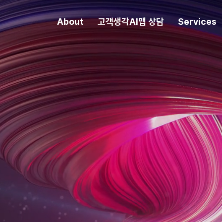
About
고객생각AI맵 상담
Services
r