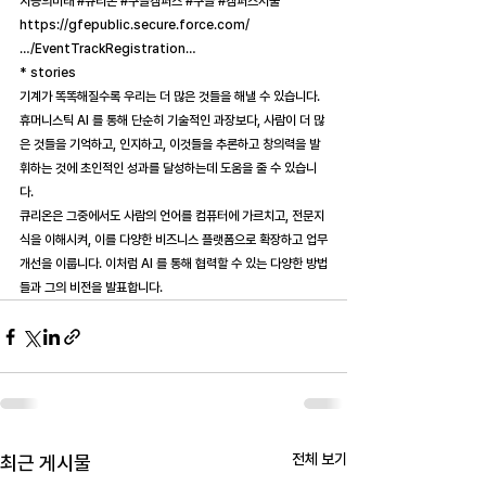
지능의미래
#큐리온
#구글캠퍼스
#구글
#캠퍼스서울
https://gfepublic.secure.force.com/
…/EventTrackRegistration…
* stories
기계가 똑똑해질수록 우리는 더 많은 것들을 해낼 수 있습니다. 
휴머니스틱 AI 를 통해 단순히 기술적인 과장보다, 사람이 더 많
은 것들을 기억하고, 인지하고, 이것들을 추론하고 창의력을 발
휘하는 것에 초인적인 성과를 달성하는데 도움을 줄 수 있습니
다.
큐리온은 그중에서도 사람의 언어를 컴퓨터에 가르치고, 전문지
식을 이해시켜, 이를 다양한 비즈니스 플랫폼으로 확장하고 업무
개선을 이룹니다. 이처럼 AI 를 통해 협력할 수 있는 다양한 방법
들과 그의 비전을 발표합니다.
전체 보기
최근 게시물