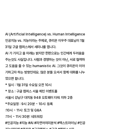
AI (Artificial Intelligence) vs. Human Intelligence
인공지능 vs. 지능이라는 주제로, 큐리온 이우주 대표님이 1월 
31일 구글 캠퍼스에서 세미나를 엽니다.
AI 가 가지고 올 미래는 밝지만 한편으로는 인간에게 두려움을 
주는것도 사실입니다. 사람과 경쟁하는 것이 아닌, 서로 협력하
고 도움을 줄 수 있는 humanistic AI. 그것이 큐리온이 이야
기하고자 하는 방향인데요. 많은 분들 오셔서 함께 대화를 나누
었으면 합니다.
* 일시 : 1월 31일 수요일 오전 10시
* 장소 : 구글 캠퍼스 서울 메인 이벤트홀
서울시 강남구 대치동 948 오토웨이 타워 지하 2층
*주요일정 : 9시 20분 ~ 10시: 등록
:10시 ~ 11시: 토크 및 Q&A
:11시 ~ 11시 30분: 네트워킹
#인공지능
#지능
#AI
#자연어의미분석
#텍스트마이닝
#인공